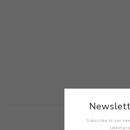
Newslett
Subscribe to our new
latest pr