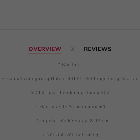
OVERVIEW
REVIEWS
* Đặc tính:
+ Con xỏ chống rung Hafele 981.52.793 thuộc dòng: Startec
+ Chất liệu: thép không rỉ inox 304
+ Màu hoàn thiện: màu inox mờ
+ Dùng cho cửa kính dày: 8-12 mm
+ Nối kính với thah giằng