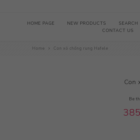
HOME PAGE
NEW PRODUCTS
SEARCH
CONTACT US
Home
Con xỏ chống rung Hafele
Con 
Be th
385