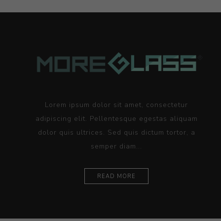
Lorem ipsum dolor sit amet, consectetur
adipiscing elit. Pellentesque egestas aliquam
dolor quis ultrices. Sed quis dictum tortor, a
semper diam...
READ MORE