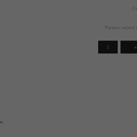
Co
Please select 