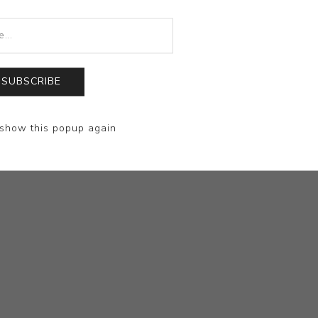
SUBSCRIBE
show this popup again