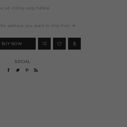
n xỏ chống rung Hafele
the address you want to ship from
BUY NOW
SOCIAL