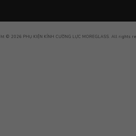
ght © 2026 PHỤ KIỆN KÍNH CƯỜNG LỰC MOREGLASS. All rights re