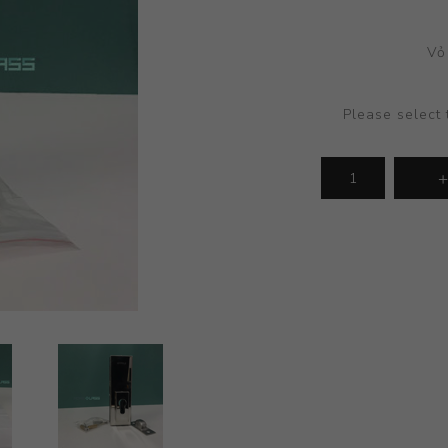
Vỏ
Please select 