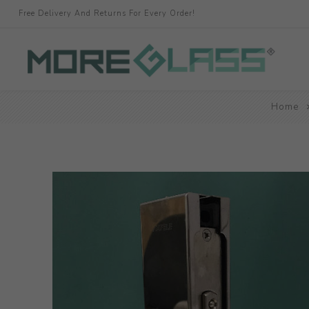
Free Delivery And Returns For Every Order!
Home