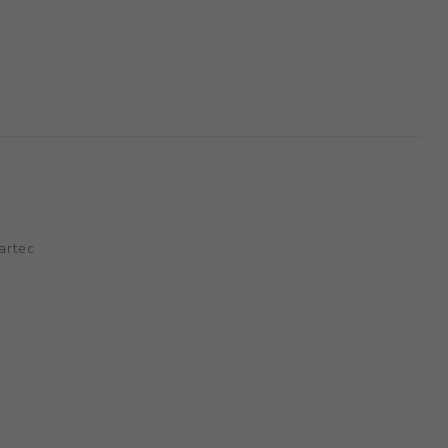
artec