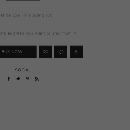
 khóa cửa kính cường lực
the address you want to ship from
BUY NOW
SOCIAL