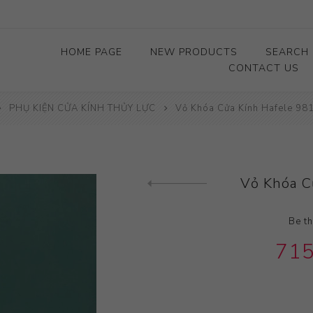
HOME PAGE
NEW PRODUCTS
SEARCH
CONTACT US
PHỤ KIỆN CỬA KÍNH THỦY LỰC
Vỏ Khóa Cửa Kính Hafele 98
Vỏ Khóa C
Be th
715