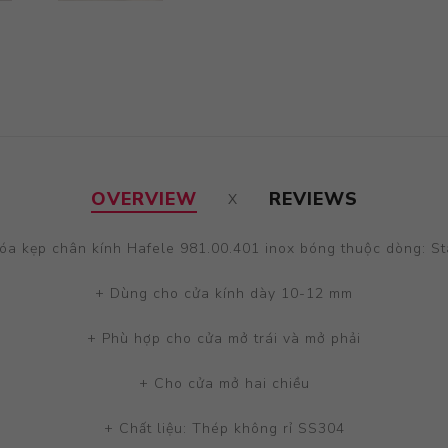
OVERVIEW
REVIEWS
óa kẹp chân kính Hafele 981.00.401 inox bóng thuộc dòng: St
+ Dùng cho cửa kính dày 10-12 mm
+ Phù hợp cho cửa mở trái và mở phải
+ Cho cửa mở hai chiều
+ Chất liệu: Thép không rỉ SS304