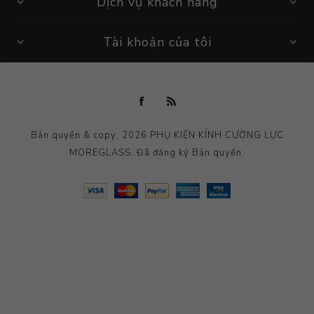
Dịch vụ khách hàng
Tài khoản của tôi
Bản quyền & copy; 2026 PHỤ KIỆN KÍNH CƯỜNG LỰC
MOREGLASS. Đã đăng ký Bản quyền.