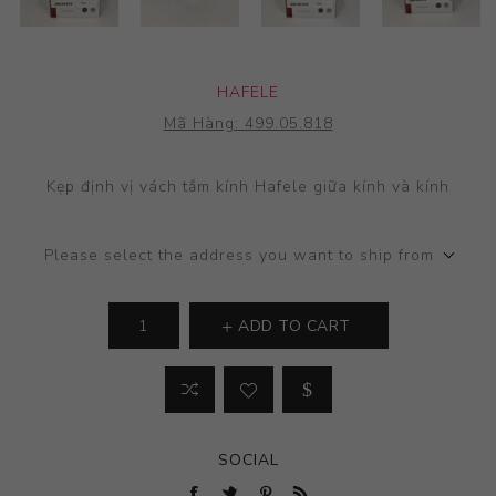
HAFELE
Mã Hàng:
499.05.818
Kẹp định vị vách tắm kính Hafele giữa kính và kính
Please select the address you want to ship from
ADD TO CART
SOCIAL