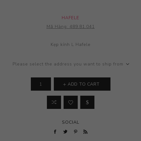
HAFELE
Mã Hàng:
489.81.041
Kẹp kính L Hafele
Please select the address you want to ship from
ADD TO CART
SOCIAL